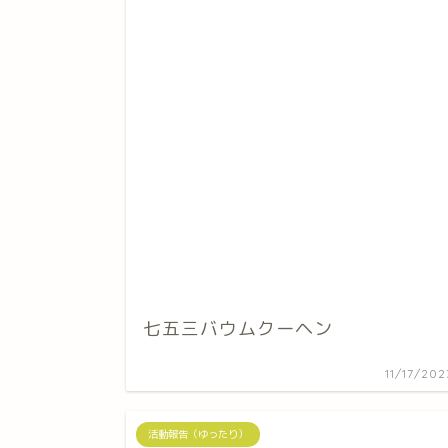
七五三バウムクーヘン
11/17/202
活動報告（ゆったり）