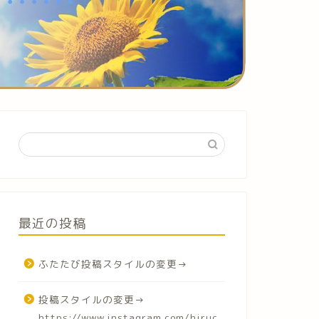
最近の投稿
ふたたび投稿スタイルの変更→
投稿スタイルの変更→
https://www.instagram.com/hiruc