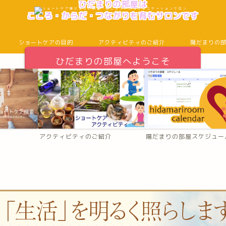
ひだまりの部屋は
こころ・からだ・つながりを育むサロンです
ショートケアの目的
アクティビティのご紹介
陽だまりの
ひだまりの部屋へようこそ
アクティビティのご紹介
陽だまりの部屋スケジュー