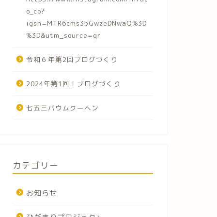
o_co?
igsh=MTR6cms3bGwzeDNwaQ%3D
%3D&utm_source=qr
令和６年第2回ブログづくり
2024年第1回！ブログづくり
七五三バウムクーヘン
カテゴリー
お知らせ