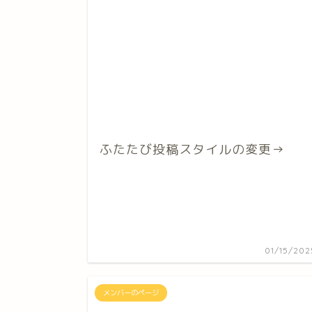
ふたたび投稿スタイルの変更→
01/15/202
メンバーのページ