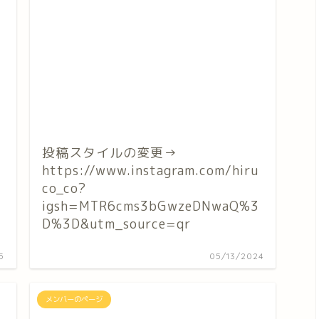
投稿スタイルの変更→
https://www.instagram.com/hiru
co_co?
igsh=MTR6cms3bGwzeDNwaQ%3
D%3D&utm_source=qr
5
05/13/2024
メンバーのページ