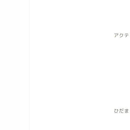
アクテ
ひだま