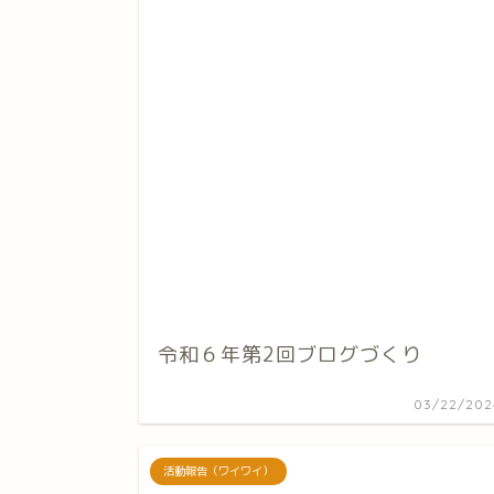
令和６年第2回ブログづくり
03/22/202
活動報告（ワイワイ）