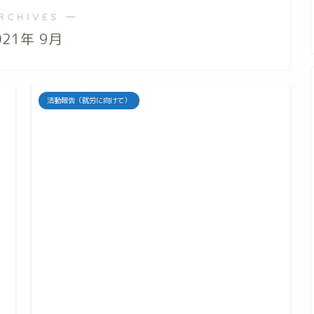
RCHIVES ―
021年 9月
活動報告（就労に向けて）