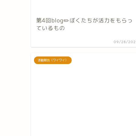
第4回blog✏️ぼくたちが活力をもらっ
ているもの
09/28/202
活動報告（ワイワイ）