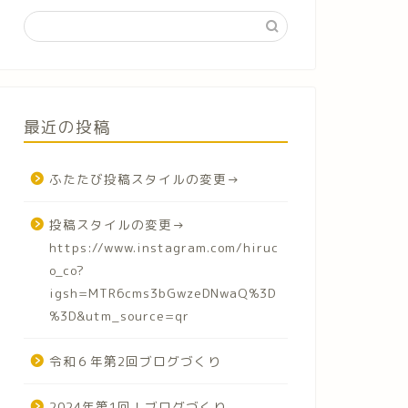
最近の投稿
ふたたび投稿スタイルの変更→
投稿スタイルの変更→
https://www.instagram.com/hiruc
o_co?
igsh=MTR6cms3bGwzeDNwaQ%3D
%3D&utm_source=qr
令和６年第2回ブログづくり
2024年第1回！ブログづくり