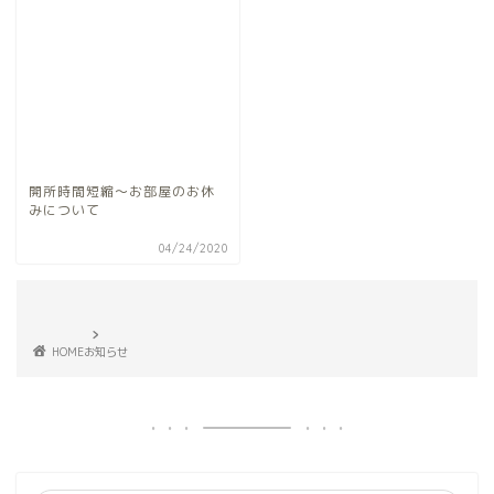
開所時間短縮〜お部屋のお休
みについて
04/24/2020
HOME
お知らせ