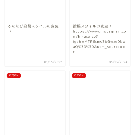
ふたたび投稿スタイルの変更
投稿スタイルの変更→
→
https://www.instagram.co
m/hiruco_co?
igsh=MTR6cms3bGwzeDNw
aQ%3D%3D&utm_source=q
r
01/15/2025
05/13/2024
お知らせ
お知らせ