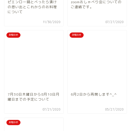
ピエンロー鍋とべったら漬け
zoomおしゃべり会についての
の思い出とこれからのお料理
ご連絡です。
について
11/30/2020
07/27/2020
お知らせ
お知らせ
7月30日木曜日から8月10日月
6月2日から再開します^_^
曜日までの予定について
07/21/2020
05/27/2020
お知らせ