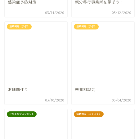
感染症予防対策
就労移行事業所を学ぼう！
03/14/2020
03/12/2020
活動報告（学ぶ）
活動報告（学ぶ）
お味噌作り
栄養相談会
03/10/2020
03/04/2020
ひだまりプロジェクト
活動報告（ワイワイ）