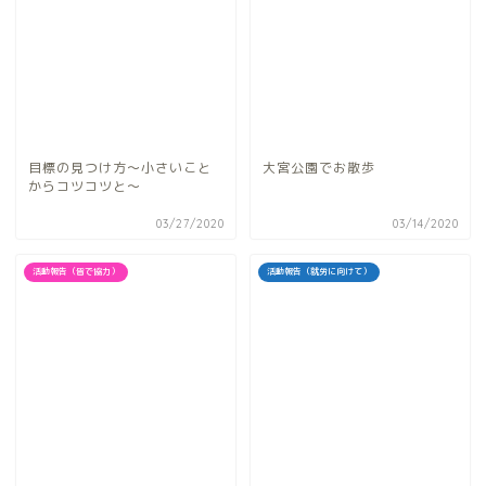
目標の見つけ方〜小さいこと
大宮公園でお散歩
からコツコツと〜
03/27/2020
03/14/2020
活動報告（皆で協力）
活動報告（就労に向けて）