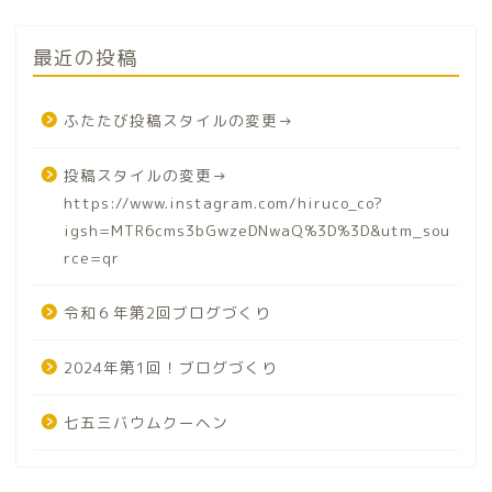
最近の投稿
ふたたび投稿スタイルの変更→
投稿スタイルの変更→
https://www.instagram.com/hiruco_co?
igsh=MTR6cms3bGwzeDNwaQ%3D%3D&utm_sou
rce=qr
令和６年第2回ブログづくり
2024年第1回！ブログづくり
七五三バウムクーヘン