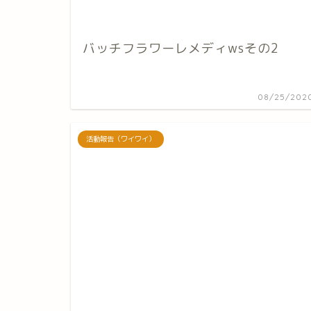
バッチフラワーレメディwsその2
08/25/202
活動報告（ワイワイ）