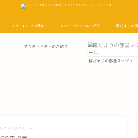
ショートケアの目的
アクティビティのご紹介
陽だまりの
アクティビティのご紹介
陽だまりの部屋スケジュー
RCHIVES ―