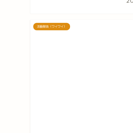
2
活動報告（ワイワイ）