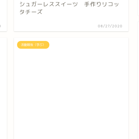
シュガーレススイーツ 手作りリコッ
タチーズ
0
08/27/2020
活動報告（学ぶ）