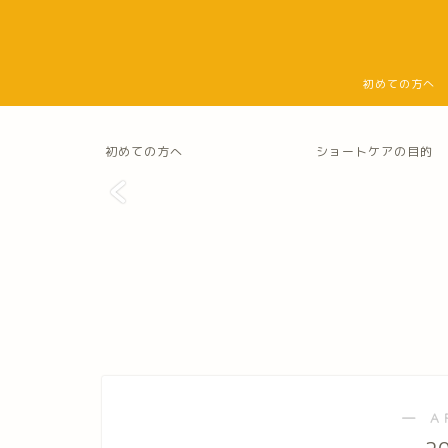
初めての方へ
初めての方へ
ショートケアの目的
― A