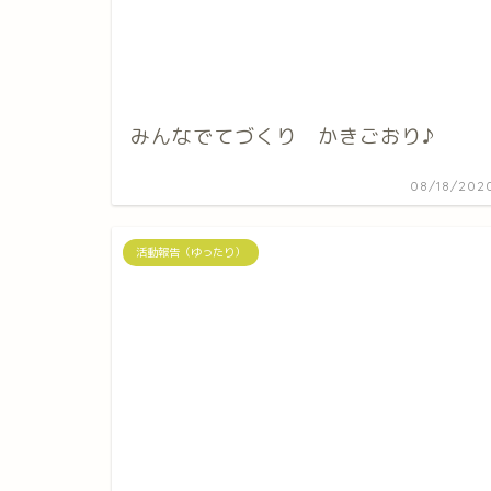
みんなでてづくり かきごおり♪
08/18/202
活動報告（ゆったり）