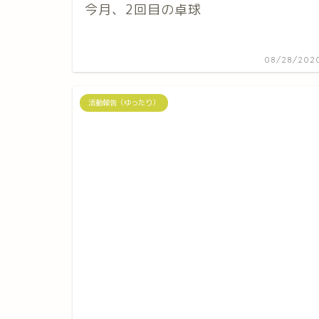
今月、2回目の卓球
08/28/202
活動報告（ゆったり）