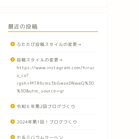
最近の投稿
ふたたび投稿スタイルの変更→
投稿スタイルの変更→
https://www.instagram.com/hiruc
o_co?
igsh=MTR6cms3bGwzeDNwaQ%3D
%3D&utm_source=qr
令和６年第2回ブログづくり
2024年第1回！ブログづくり
七五三バウムクーヘン