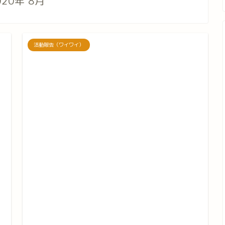
020年 8月
活動報告（ワイワイ）