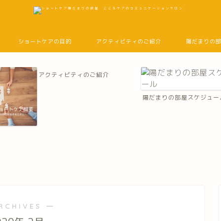
ショートケアの目的
アクティビティのご紹介
陽だまりの
アクティビティのご紹介
陽だまりの部屋スケジュー
RCHIVES ―