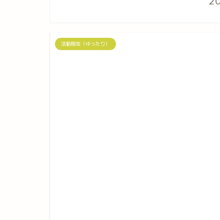
2
活動報告（ゆったり）