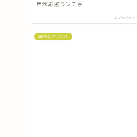
自炊応援ランチ🍚
02/28/202
活動報告（ゆったり）