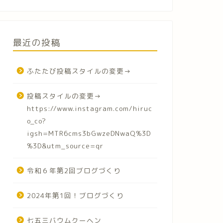
最近の投稿
ふたたび投稿スタイルの変更→
投稿スタイルの変更→
https://www.instagram.com/hiruc
o_co?
igsh=MTR6cms3bGwzeDNwaQ%3D
%3D&utm_source=qr
令和６年第2回ブログづくり
2024年第1回！ブログづくり
七五三バウムクーヘン