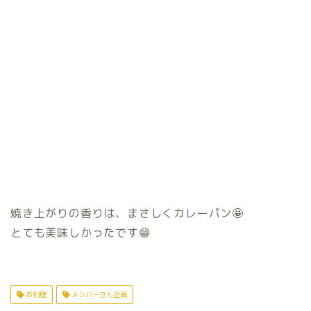
焼き上がりの香りは、まさしくカレーパン🤩
とても美味しかったです😁
お料理
メンバーさん企画