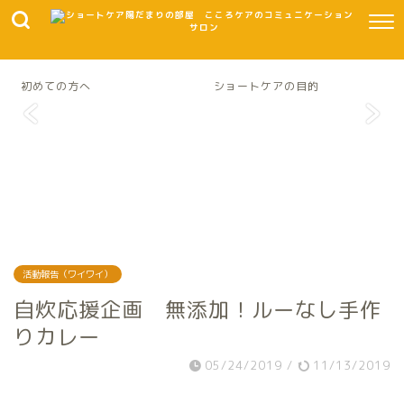
初めての方へ
ショートケアの目的
活動報告（ワイワイ）
自炊応援企画 無添加！ルーなし手作
りカレー
05/24/2019
/
11/13/2019