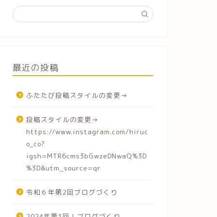
最近の投稿
ふたたび投稿スタイルの変更→
投稿スタイルの変更→
https://www.instagram.com/hiruc
o_co?
igsh=MTR6cms3bGwzeDNwaQ%3D
%3D&utm_source=qr
令和６年第2回ブログづくり
2024年第1回！ブログづくり