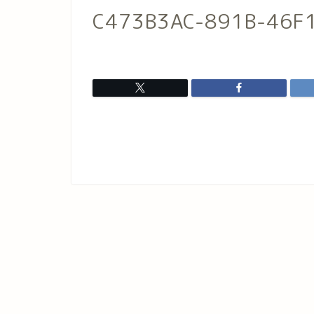
C473B3AC-891B-46F