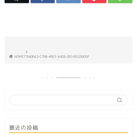
HOME
775406A2-C79B-49D1-A4DE-08145525005F
最近の投稿