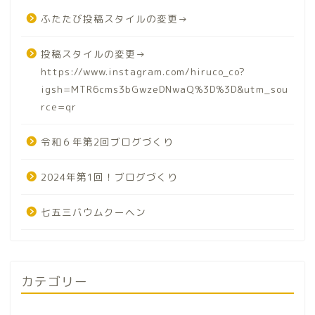
ふたたび投稿スタイルの変更→
投稿スタイルの変更→
https://www.instagram.com/hiruco_co?
igsh=MTR6cms3bGwzeDNwaQ%3D%3D&utm_sou
rce=qr
令和６年第2回ブログづくり
2024年第1回！ブログづくり
七五三バウムクーヘン
カテゴリー