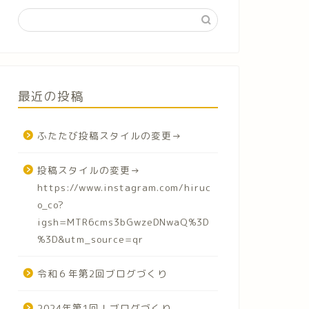
最近の投稿
ふたたび投稿スタイルの変更→
投稿スタイルの変更→
https://www.instagram.com/hiruc
o_co?
igsh=MTR6cms3bGwzeDNwaQ%3D
%3D&utm_source=qr
令和６年第2回ブログづくり
2024年第1回！ブログづくり