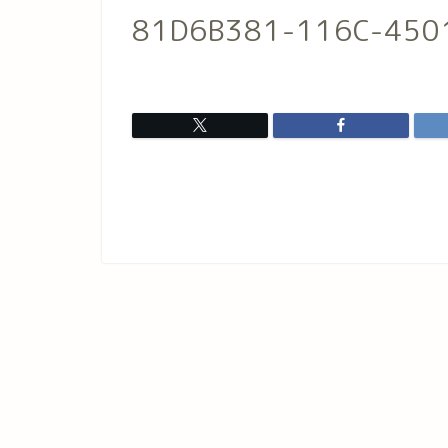
81D6B381-116C-450