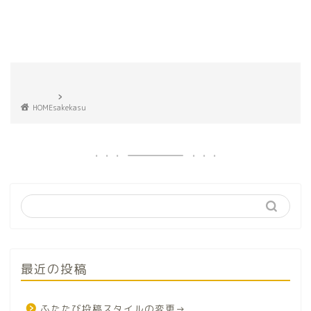
HOME
sakekasu
最近の投稿
ふたたび投稿スタイルの変更→