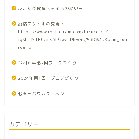
ふたたび投稿スタイルの変更→
投稿スタイルの変更→
https://www.instagram.com/hiruco_co?
igsh=MTR6cms3bGwzeDNwaQ%3D%3D&utm_sou
rce=qr
令和６年第2回ブログづくり
2024年第1回！ブログづくり
七五三バウムクーヘン
カテゴリー