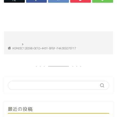
HOME
EC12E89B-0E1D-4431-BF6F-F4A3E8D7EF17
最近の投稿