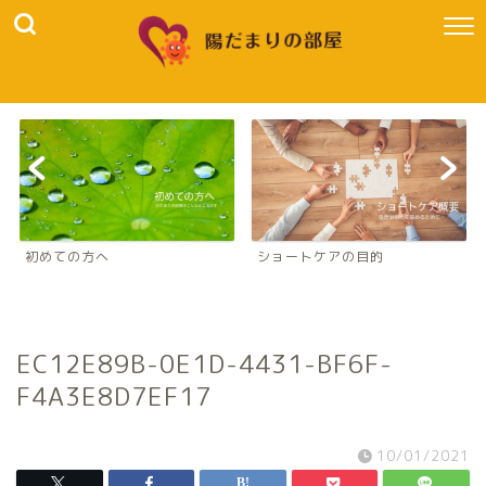
初めての方へ
ショートケアの目的
EC12E89B-0E1D-4431-BF6F-
F4A3E8D7EF17
10/01/2021