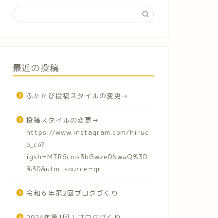
最近の投稿
ふたたび投稿スタイルの変更→
投稿スタイルの変更→
https://www.instagram.com/hiruc
o_co?
igsh=MTR6cms3bGwzeDNwaQ%3D
%3D&utm_source=qr
令和６年第2回ブログづくり
2024年第1回！ブログづくり