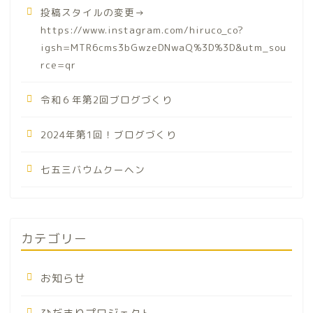
投稿スタイルの変更→
https://www.instagram.com/hiruco_co?
igsh=MTR6cms3bGwzeDNwaQ%3D%3D&utm_sou
rce=qr
令和６年第2回ブログづくり
2024年第1回！ブログづくり
七五三バウムクーヘン
カテゴリー
お知らせ