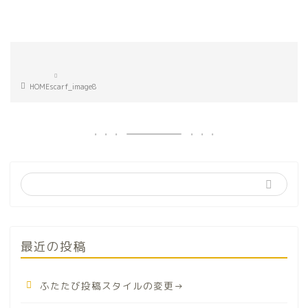
HOME
scarf_image8
最近の投稿
ふたたび投稿スタイルの変更→