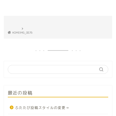
HOME
IMG_0876
最近の投稿
ふたたび投稿スタイルの変更→