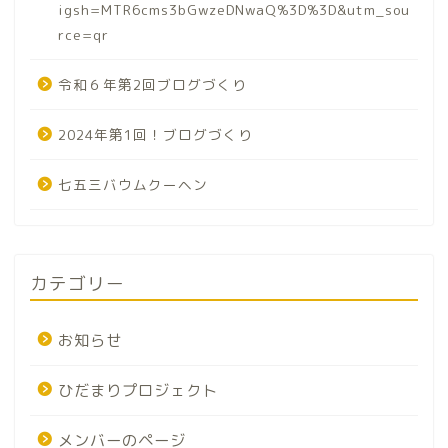
igsh=MTR6cms3bGwzeDNwaQ%3D%3D&utm_sou
rce=qr
令和６年第2回ブログづくり
2024年第1回！ブログづくり
七五三バウムクーヘン
カテゴリー
お知らせ
ひだまりプロジェクト
メンバーのページ