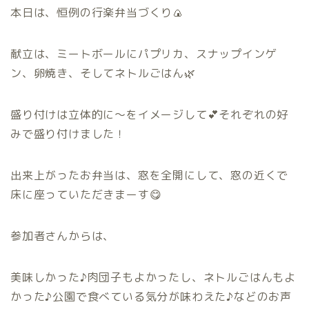
本日は、恒例の行楽弁当づくり🍙
献立は、ミートボールにパプリカ、スナップインゲ
ン、卵焼き、そしてネトルごはん🌿
盛り付けは立体的に〜をイメージして💕それぞれの好
みで盛り付けました！
出来上がったお弁当は、窓を全開にして、窓の近くで
床に座っていただきまーす😋
参加者さんからは、
美味しかった♪肉団子もよかったし、ネトルごはんもよ
かった♪公園で食べている気分が味わえた♪などのお声