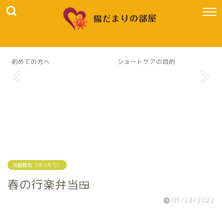
初めての方へ
ショートケアの目的
活動報告（ゆったり）
春の行楽弁当🍱
05/24/2022