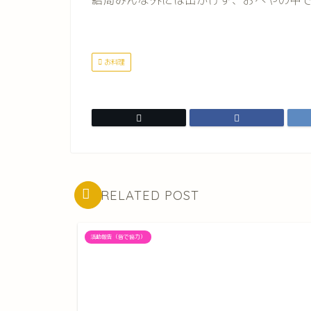
お料理
RELATED POST
活動報告（皆で協力）