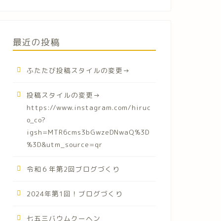
最近の投稿
ふたたび投稿スタイルの変更→
投稿スタイルの変更→
https://www.instagram.com/hiruc
o_co?
igsh=MTR6cms3bGwzeDNwaQ%3D
%3D&utm_source=qr
令和６年第2回ブログづくり
2024年第1回！ブログづくり
七五三バウムクーヘン