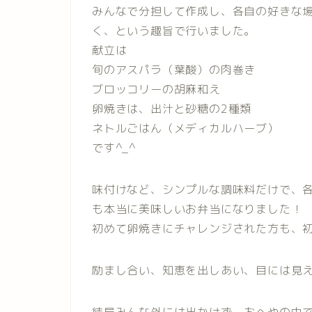
みんなで分担して作成し、各自の好きな
く、という趣旨で行いました。
献立は
旬のアスパラ（葉酸）の肉巻き
ブロッコリーの胡麻和え
卵焼きは、出汁と砂糖の2種類
ネトルごはん（メディカルハーブ）
です^_^
味付けなど、シンプルな調味料だけで、
も本当に美味しいお弁当になりました！
初めて卵焼きにチャレンジされた方も、
励まし合い、知恵を出しあい、目には見え
結局みんな外には出かけず、おへやの中で