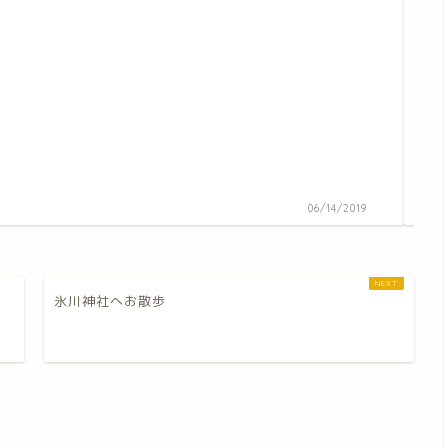
スパ
06/14/2019
氷川神社へお散歩