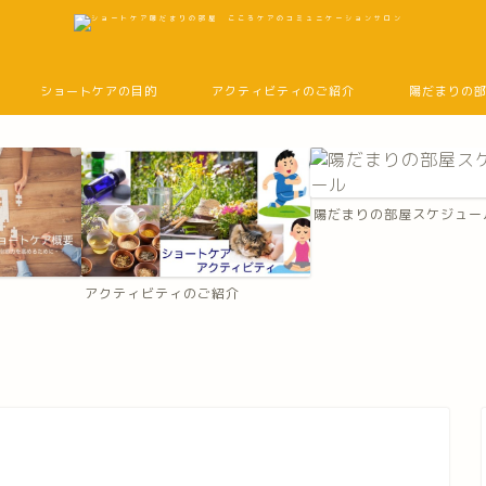
ショートケアの目的
アクティビティのご紹介
陽だまりの
陽だまりの部屋スケジュー
アクティビティのご紹介