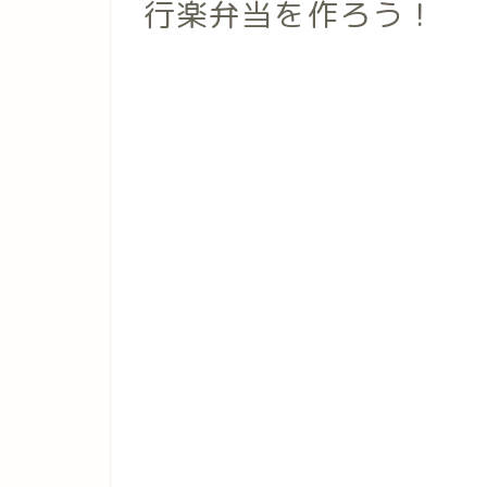
行楽弁当を作ろう！