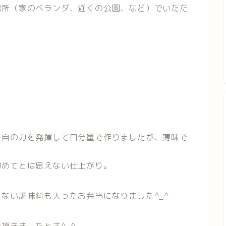
場所（家のベランダ、近くの公園、など）でいただ
各自の力を発揮して目分量で作りましたが、薄味で
初めてとは思えない仕上がり。
ない調味料も入ったお弁当になりました^_^
頂きましたとさ^_^