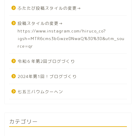
ふたたび投稿スタイルの変更→
投稿スタイルの変更→
https://www.instagram.com/hiruco_co?
igsh=MTR6cms3bGwzeDNwaQ%3D%3D&utm_sou
rce=qr
令和６年第2回ブログづくり
2024年第1回！ブログづくり
七五三バウムクーヘン
カテゴリー