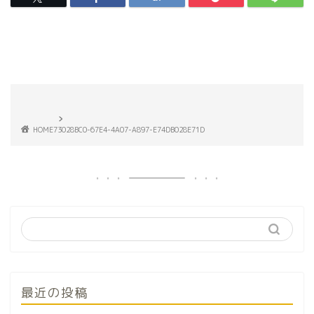
HOME
73028BC0-67E4-4A07-A897-E74DB028E71D
最近の投稿