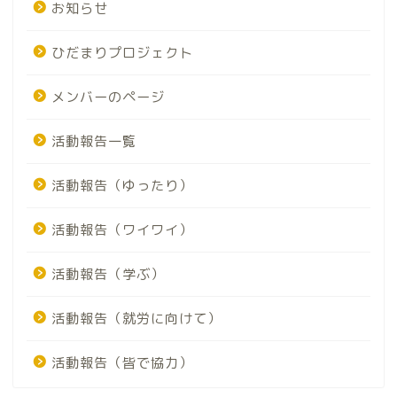
お知らせ
ひだまりプロジェクト
メンバーのページ
活動報告一覧
活動報告（ゆったり）
活動報告（ワイワイ）
活動報告（学ぶ）
活動報告（就労に向けて）
活動報告（皆で協力）