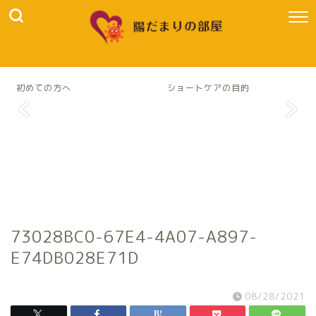
初めての方へ
ショートケアの目的
73028BC0-67E4-4A07-A897-
E74DB028E71D
08/28/2021