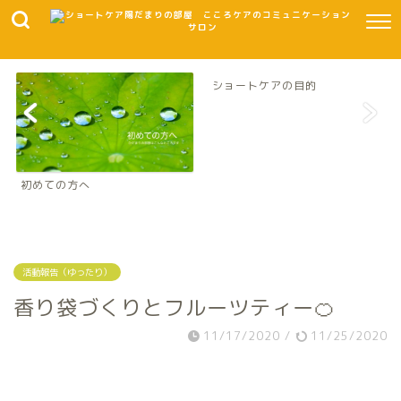
ショートケアの目的
初めての方へ
活動報告（ゆったり）
香り袋づくりとフルーツティー🍊
11/17/2020
/
11/25/2020