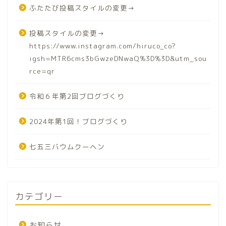
ふたたび投稿スタイルの変更→
投稿スタイルの変更→
https://www.instagram.com/hiruco_co?
igsh=MTR6cms3bGwzeDNwaQ%3D%3D&utm_sou
rce=qr
令和６年第2回ブログづくり
2024年第1回！ブログづくり
七五三バウムクーヘン
カテゴリー
お知らせ