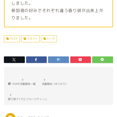
しました。
参加者の好みでそれぞれ違う香り袋が出来上が
りました。
アロマ
クラフト
ハーブ
HOME
活動報告一覧
活動報告（ゆったり）
香り袋づくりとフルーツティー🍊