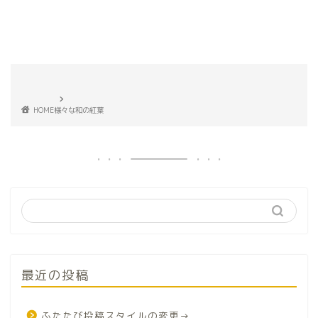
HOME
様々な和の紅葉
最近の投稿
ふたたび投稿スタイルの変更→