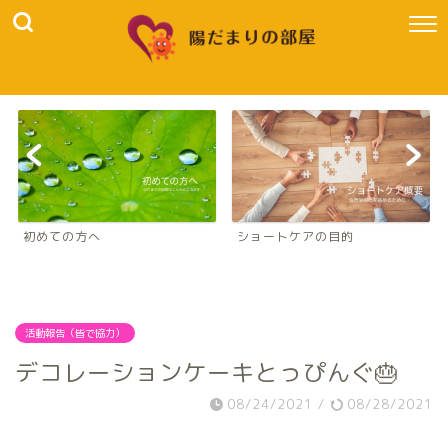
初めての方へ
ショートケアの目的
活動報告（皆で協力）
デコレーションケーキとっぴんぐ🎂
08/24/2021
/
08/28/2021