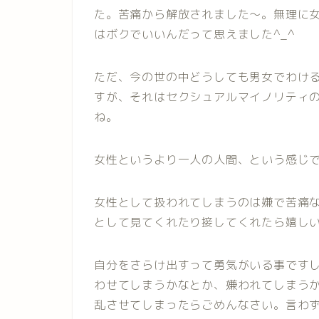
た。苦痛から解放されました〜。無理に
はボクでいいんだって思えました^_^
ただ、今の世の中どうしても男女でわけ
すが、それはセクシュアルマイノリティ
ね。
女性というより一人の人間、という感じ
女性として扱われてしまうのは嫌で苦痛
として見てくれたり接してくれたら嬉しい
自分をさらけ出すって勇気がいる事です
わせてしまうかなとか、嫌われてしまうか
乱させてしまったらごめんなさい。言わ