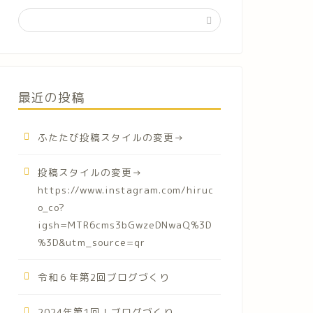
最近の投稿
ふたたび投稿スタイルの変更→
投稿スタイルの変更→
https://www.instagram.com/hiruc
o_co?
igsh=MTR6cms3bGwzeDNwaQ%3D
%3D&utm_source=qr
令和６年第2回ブログづくり
2024年第1回！ブログづくり