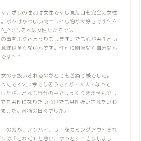
です。ボクの性別は女性ですし見た目も完全に女性
。ボクはかわいい物キレイな物が大好きです^_^
^_^でもそれは女性だからでは
分の事をボクと言っりもします。でも心が男性とい
な意味は全くないんです。性別に関係なく自分なん
です^_^
。女の子扱いされるのがとても苦痛で嫌でした。
ったです>_<今でもそうですが…大人になって
べましたが、どれも自分の中でしっくりきませんでし
ヤでも男性になりたいわけでも男性扱いされたいわ
いました。苦痛の日々でした。
ターの方が、ノンバイナリーをカミングアウトされ
ボクは『これだ』と思い、やっとすっきりしまし