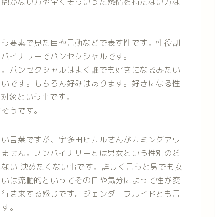
に抱かない方や全くそういった感情を持たない方な
いう要素で見た目や言動などで表す性です。性役割
ンバイナリーでパンセクシャルです。
す。パンセクシャルはよく誰でも好きになるみたい
ないです。もちろん好みはあります。好きになる性
愛対象という事です。
だそうです。
ない言葉ですが、宇多田ヒカルさんがカミングアウ
れません。ノンバイナリーとは男女という性別のど
ない 決めたくない事です。詳しく言うと男でも女
るいは流動的といってその日や気分によって性が変
を行き来する感じです。ジェンダーフルイドとも言
ます。