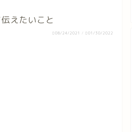
めて伝えたいこと
08/24/2021
/
01/30/2022