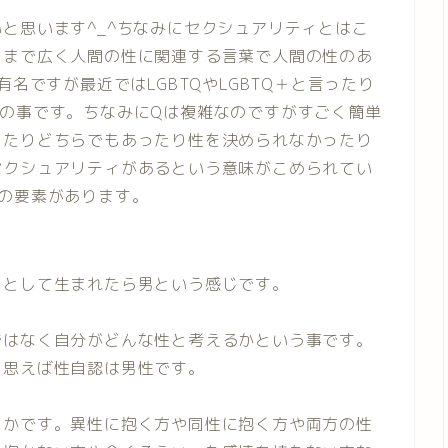
と思います^_^ちなみにセクシュアリティとはこ
くまで広く人間の性に関連する言葉で人間の性のあ
名ですが最近ではLGBTQやLGBTQ＋と言ったり
の事です。ちなみにQは複雑なのですがすごく簡単
ったりどちらでもあったり性を決められなかったり
セクシュアリティがあるという意味がこめられてい
の要素があります。
男として生まれたら男という感じです。
ではなく自分がどんな性と考えるかという事です。
と思えば性自認は男性です。
くかです。異性に抱く方や同性に抱く方や両方の性