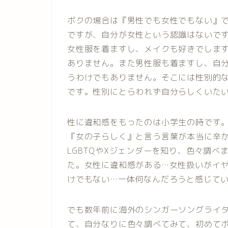
ボクの場合は『男性でも女性でもない』
ですが、自分が女性という認識はないです
女性服を着ますし、メイクも好きでします
ありません。また男性服も着ますし、自
うわけでもありません。そこには性別的
です。性別にとらわれず自分らしくいたい
性に違和感をもったのは小学生の時です
『女の子らしく』と言う言葉が本当に辛か
LGBTQやXジェンダーを知り、色々調
た。女性に違和感がある…女性扱いがイ
けでもない…一体何なんだろうと感じて
でも数年前に海外のシンガーソングライ
て、自分なりに色々調べてみて、初めて