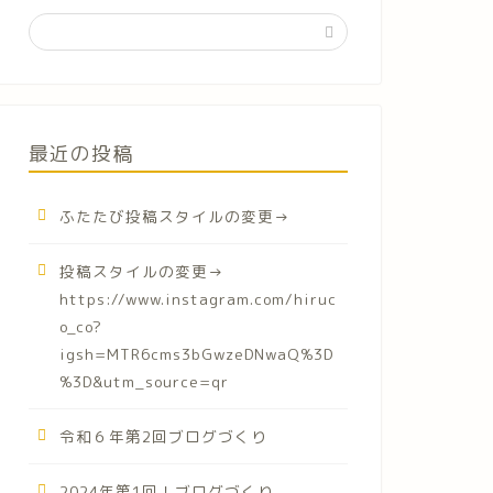
最近の投稿
ふたたび投稿スタイルの変更→
投稿スタイルの変更→
https://www.instagram.com/hiruc
o_co?
igsh=MTR6cms3bGwzeDNwaQ%3D
%3D&utm_source=qr
令和６年第2回ブログづくり
2024年第1回！ブログづくり