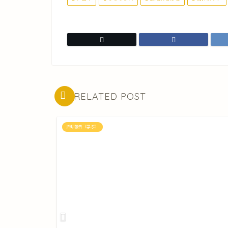
RELATED POST
活動報告（学ぶ）