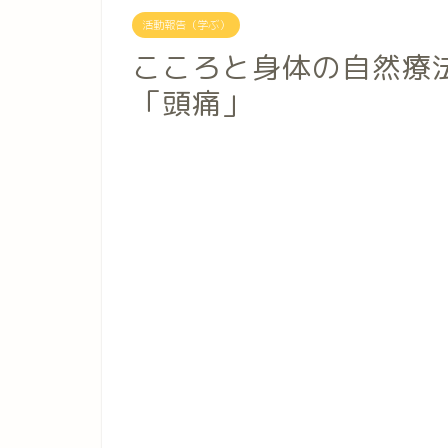
活動報告（学ぶ）
こころと身体の自然療
「頭痛」