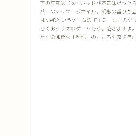
下の写真は（メモパッドが不気味だった
パーのマッサージオイル。胡椒の香りが
はNieRというゲームの『エミール』の
ごくおすすめのゲームです。泣きますよ
たちの純粋な「利他」のこころを感じる