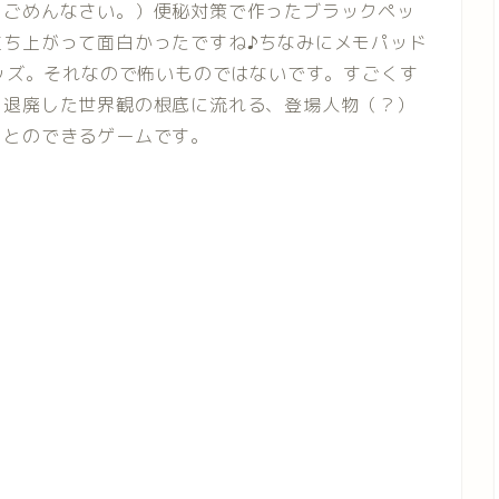
らごめんなさい。）便秘対策で作ったブラックペッ
立ち上がって面白かったですね♪ちなみにメモパッド
グッズ。それなので怖いものではないです。すごくす
。退廃した世界観の根底に流れる、登場人物（？）
ことのできるゲームです。