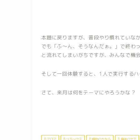
本題に戻りますが、普段やり慣れていな
でも「ふ〜ん、そうなんだぁ。」で終わ
と流れてしまいがちですが、みんなで機
そして一回体験すると、1人で実行するハ
さて、来月は何をテーマにやろうかな？
アロマ
リラックス
植物のちから
身体のケア