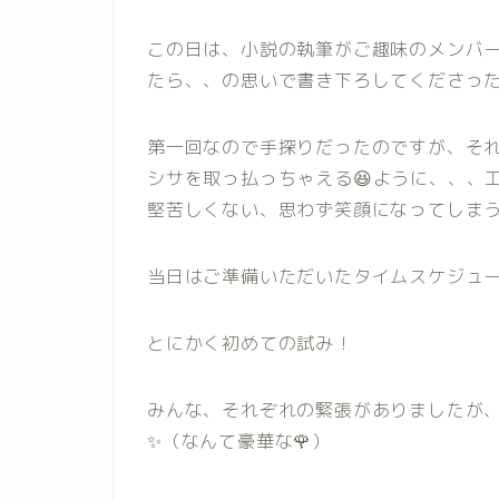
この日は、小説の執筆がご趣味のメンバ
たら、、の思いで書き下ろしてくださっ
第一回なので手探りだったのですが、そ
シサを取っ払っちゃえる😆ように、、、
堅苦しくない、思わず笑顔になってしま
当日はご準備いただいたタイムスケジュ
とにかく初めての試み！
みんな、それぞれの緊張がありましたが
✨（なんて豪華な🌹）