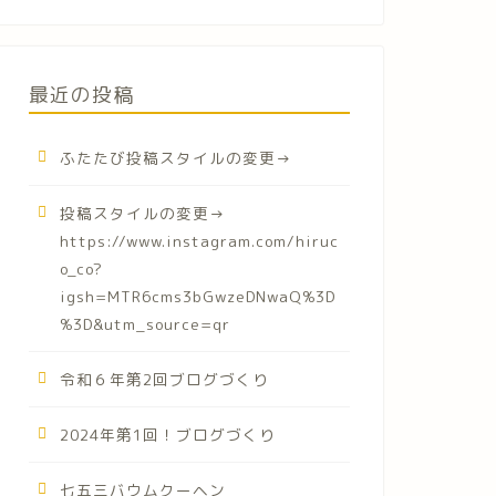
最近の投稿
ふたたび投稿スタイルの変更→
投稿スタイルの変更→
https://www.instagram.com/hiruc
o_co?
igsh=MTR6cms3bGwzeDNwaQ%3D
%3D&utm_source=qr
令和６年第2回ブログづくり
2024年第1回！ブログづくり
七五三バウムクーヘン