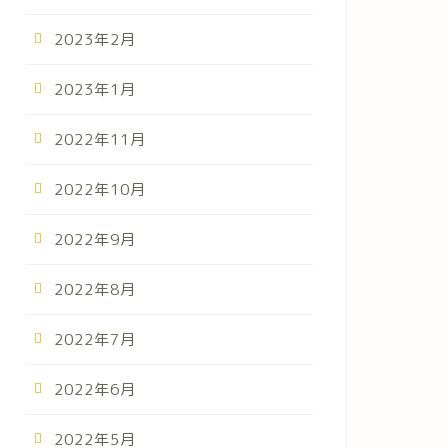
2023年2月
2023年1月
2022年11月
2022年10月
2022年9月
2022年8月
2022年7月
2022年6月
2022年5月