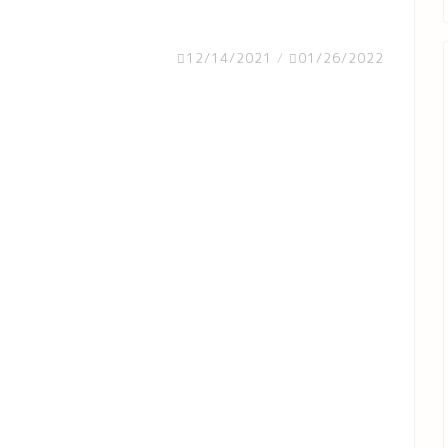
12/14/2021
/
01/26/2022