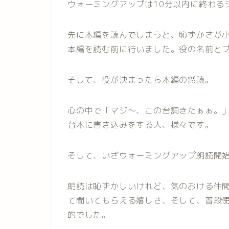
ウォーミングアップは10分以内に終わる
先に本編を読んでしまうと、恥ずかさが
本編を読む前に行いました。役の名前と
そして、役が決まったら本編の黙読。
心の中で「マジ〜、この台詞きたぁぁ。
台本に書き込みをする人、様々です。
そして、いざウォーミングアップ朗読開
朗読は恥ずかしいけれど、気のおける仲
て聞いてもらえる嬉しさ、そして、普段
的でした。