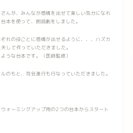
ーさんが、みんなが感情を出せて楽しい気分になれ
た台本を使って、朗読劇をしました。
れぞれの役ごとに感情が出せるように、、、ハズカ
工夫して作っていただきました。
うような台本です。（医師監修）
ールのもと、司会進行も行なっていただきました。
、ウォーミングアップ用の2つの台本からスタート