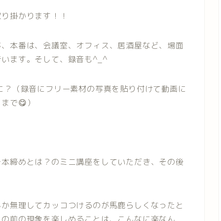
取り掛かります！！
が、本番は、会議室、オフィス、居酒屋など、場面
います。そして、録音も^_^
に？（録音にフリー素材の写真を貼り付けて動画に
まで😋）
一本締めとは？のミニ講座をしていただき、その後
んか無理してカッコつけるのが馬鹿らしくなったと
目の前の現象を楽しめることは、こんなに楽なん