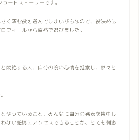
ショートストーリーです。
小さく済む役を選んでしまいがちなので、役決めは
プロフィールから直感で選びました。
」と悶絶する人、自分の役の心情を推察し、黙々と
始。
間とやっていること、みんなに自分の発表を集中し
使わない感情にアクセスできることが、とても刺激