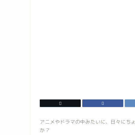
アニメやドラマの中みたいに、日々にち
か？